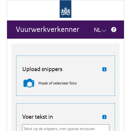
Vuurwerkverkenner
NL
Upload snippers
Maak of selecteer foto
Voer tekst in