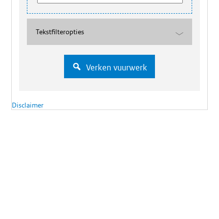
Tekstfilteropties
Verken vuurwerk
Disclaimer